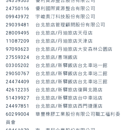
54359503
優利資源整合股份有限公司
24750116
優利國際資源整合有限公司
09943972
宇峻奧汀科技股份有限公司
29039481
台北旅店管理顧問股份有限公司
28009495
台北旅店/丹迪旅店天母店
11087209
台北旅店/丹迪旅店天津店
97093623
台北旅店/丹迪旅店大安森林公園店
27559324
台北旅店/喜瑞飯店
03305202
台北旅店/新驛飯店台北車站一館
29050767
台北旅店/新驛飯店台北車站二館
24474409
台北旅店/新驛飯店台北車站三館
42612235
台北旅店/新驛旅店復興北路店
51439927
台北旅店/新驛旅店台中車站店
24497851
台北旅店/新驛旅店西門捷運店
60299004
華豐橡膠工業股份有限公司職工福利委
員會