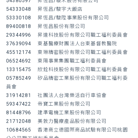
54380597 昇恆昌/駿禾股份有限公司
54333048 昇恆昌/駿宇大飯店
53330108 昇恆昌/駿陞事業股份有限公司
89400818 昇恆昌股份有限公司
29344996 昇達科技股份有限公司職工福利委員會
37639094 東基醫療財團法人台東基督教醫院
45512174 東琳精密股份有限公司職工福利委員會
06524692 東陽事業集團職工福利委員會
13315475 欣銓科技股份有限公司職工福利委員會
05785249 矽品精密工業股份有限公司職工福利委
員會
31914281 社團法人台灣樂活自行車協會
59347422 帝寶工業股份有限公司
81448796 建準電機工業股份有限公司
21712048 美敦力醫療產品股份有限公司
10684565 香港商立德國際商品試驗有限公司桃園