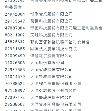
21555743
台灣美光晶圓科技股份有限公司職工福
利委員會
24942804
博聚實業股份有限公司
29135647 醫揚科技股份有限公司
47887084
聚恆科技股份有限公司職工福利委員會
80211902
天虹科技股份有限公司
45825632
彰化基督教醫院職工福利委員會
02931655
財團法人農業科技研究院
22099499
偉詮電子股份有限公司
11026506
大同股份有限公司
24937555 大同智能股份有限公司
11014579 大同集成股份有限公司
70788522 大同綜合訊電股份有限公司
97128897 大同亞瑟頓股份有限公司
27397172 大同醫護股份有限公司
29508603 大同資產開發股份有限公司