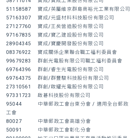
58711014 寶成/寶成工業股份有限公司
51158587 寶成/英屬維京群島商裕元工業有限公司
57163307 寶成/元盛材料科技股份有限公司
27127760 寶成/王矣營造股份有限公司
97167835 寶成/寶乙建設股份有限公司
28904345 寶成/寶慶開發股份有限公司
08376922 寶成關係企業聯合職工福利委員會
99679283 群創光電股有限公司職工福利委員會
69764396 群創/睿生光電股份有限公司
69764375 群創/群豐駿科技股份有限公司
27310561 群創/啟耀光電股份有限公司
97331723 啟碁科技股份有限公司
95044 中華郵政工會台東分會 / 適用全台郵政
工會
80027 中華郵政工會高雄分會
50091 中華郵政工會彰化分會