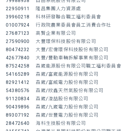
79988938
自由系統股份有限公司
22950911
隆昌集團人力資源處
39960218
科林研發聯合職工福利委員會
01007924
行政院農業委員會員工消費合作社
27687123
高賢企業有限公司
27590900
大豐環保科技股份有限公司
80474232
大豐/宏偉環保科技股份有限公司
42677840
大豐/豐動車輛拆解事業有限公司
87524258
森崴能源股份有限公司職工福利委員會
54165289
森崴/富崴能源股份有限公司
82921412
森崴/富威電力股份有限公司
54380576
森崴/欣鑫天然氣股份有限公司
91120834
森崴/浚喆股份有限公司
90439896
森崴/九崴電力股份有限公司
89307192
森崴/世豐電力股份有限公司
28472640
海科生技股份有限公司