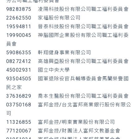
分公司職工福利委員會
98283875 凌陽科技股份有限公司職工福利委員會
22662550 家福股份有限公司
19594811 晉泰科技股份有限公司職工福利委員會
19990045 神腦國際企業股份有限公司職工福利委
員會
59086355 軒翔健身事業有限公司
08272412 高雄興亞股份有限公司職工福利委員會
45002931 國立中央大學
93504505 國軍退除役官兵輔導委員會馬蘭榮譽國
民之家
37636829 喬本生醫股份有限公司職工福利委員會
03750168 富邦金控/台北富邦商業銀行股份有限公
司
11326855 富邦金控/明東實業股份有限公司
77120067 富邦金控/財團法人富邦文教基金會