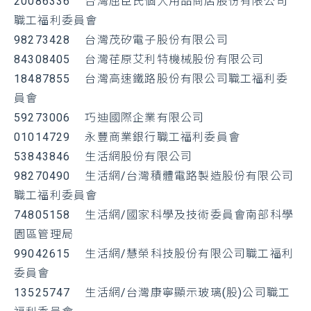
20086336 台灣屈臣氏個人用品商店股份有限公司
職工福利委員會
98273428 台灣茂矽電子股份有限公司
84308405 台灣荏原艾利特機械股份有限公司
18487855 台灣高速鐵路股份有限公司職工福利委
員會
59273006 巧迪國際企業有限公司
01014729 永豐商業銀行職工福利委員會
53843846
生活網股份有限公司
98270490
生活網/台灣積體電路製造股份有限公司
職工福利委員會
74805158
生活網/國家科學及技術委員會南部科學
園區管理局
99042615
生活網/慧榮科技股份有限公司職工福利
委員會
13525747
生活網/台灣康寧顯示玻璃(股)公司職工