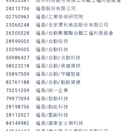
95920581 頎邦科技股份有限公司職工福利委員會
28312736 福委股份有限公司
02750963 福委/工業技術研究院
23060248 福委/全家便利商店股份有限公司
26305528 福委/合勤集團聯合職工福利委員會
28999503 福委/合勤投控
22099505 福委/合勤科技
50986427 福委/合勤/兆勤科技
58523218 福委/合勤/黑貓資訊
55897509 福委/合勤/宇曜智能
83761188 福委/合勤/勤創資通
73251209 福委/統一企業
79977094 福委/智勤科技
28198756 福委/勤紘科技
28113027 福委/盟創科技
84149982 福委/遠東金士頓科技