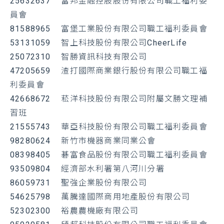
25632637 富邦金融控股股份有限公司職工福利委
員會
81588965 富堡工業股份有限公司職工福利委員會
53131059 智上科技股份有限公司CheerLife
25072310 智勝資訊科技有限公司
47205659 渣打國際商業銀行股份有限公司職工福
利委員會
42668672 菘洋科技股份有限公司附屬文勝文理補
習班
21555743 華亞科技股份有限公司職工福利委員會
98280624 新竹市機器商業同業公會
08398405 碁富食品股份有限公司職工福利委員會
93509804 經濟部水利署第八河川分署
86059731 聖強企業股份有限公司
54625798 萬騰達國際商用地產股份有限公司
52302300 裕農農機廠有限公司