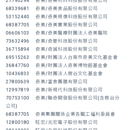
27790294 奇美/奇美材料科技股份有限公司
68339681 奇美/奇美食品股份有限公司
53152440 奇美/奇美視像科技股份有限公司
68387705 奇美/奇美實業股份有限公司
06606103 奇美/奇美醫療財團法人奇美醫院
73632496 奇美/奇菱科技股份有限公司
36715894 奇美/奇誠科技股份有限公司
69515263 奇美/財團法人台南市奇美文化基金會
36847760 奇美/財團法人奇美博物館基金會
10436833 奇美/財團法人樹谷文化基金會
27800639 奇美/富食團膳有限公司
12997819 奇美/新視代科技股份有限公司
70753100 奇美/聯奇開發股份有限公司(含樹谷分
公司)
68387705 奇美集團關係企業各職工福利委員會
12800180 旺宏/兆宏電子股份有限公司