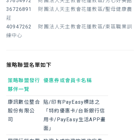
37654972 財團法人天主教會花蓮教區/芳心好美館
36726891 財團法人天主教會花蓮教區/聖母健康農
莊
40947262 財團法人天主教會花蓮教區/東區職業訓
練中心
策略聯盟名單如下
策略聯盟發行
優惠券或會員卡名稱
夥伴一覽
康訊數位整合
貼/印有PayEasy標誌之
股份有限公
「特約優惠卡/台新銀行信
司
用卡/PayEasy生活APP畫
面」