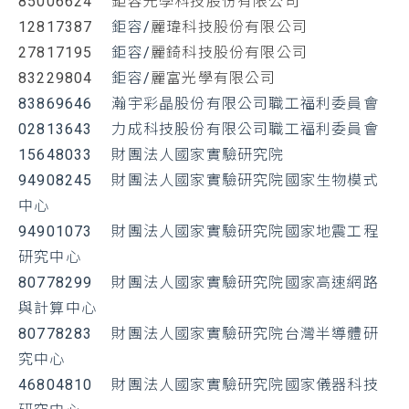
85006624
鉅容光學科技股份有限公司
12817387
鉅容/
麗瑋科技股份有限公司
27817195
鉅容/
麗錡科技股份有限公司
83229804
鉅容/
麗富光學有限公司
83869646 瀚宇彩晶股份有限公司職工福利委員會
02813643 力成科技股份有限公司職工福利委員會
15648033 財團法人國家實驗研究院
94908245 財團法人國家實驗研究院國家生物模式
中心
94901073 財團法人國家實驗研究院國家地震工程
研究中心
80778299 財團法人國家實驗研究院國家高速網路
與計算中心
80778283 財團法人國家實驗研究院台灣半導體研
究中心
46804810 財團法人國家實驗研究院國家儀器科技