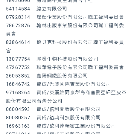
78936096 鳳新高中員生消費合作社
54114584 緯立有限公司
07928314 燁輝企業股份有限公司職工福利委員會
78672876 翰林出版事業股份有限公司職工福利委
員會
83864614 優貝克科技股份有限公司職工福利委員
會
13077754 聯發生物科技股份有限公司
47267752 聯華電子股份有限公司職工福利委員會
26053852 鑫陽鋼鐵股份有限公司
16846742 寶成/光威國際實業股份有限公司
97168264 寶成/英屬維爾京群島商普愛亞細亞皮革
股份有限公司台灣分公司
06004593 寶成/倍利開發股份有限公司
80080357 寶成/裕典科技股份有限公司
16963163 寶成/歐利速精密工業股份有限公司