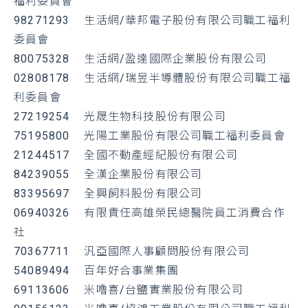
福利委員會
98271293
生活網/華邦電子股份有限公司職工福利
委員會
80075328
生活網/盈達國際企業股份有限公司
02808178
生活網/瑞昱半導體股份有限公司職工福
利委員會
27219254 光晟生物科技股份有限公司
75195800 光陽工業股份有限公司職工福利委員會
21244517 全國不動產經紀股份有限公司
84239055 全漢企業股份有限公司
83395697 全興飼料股份有限公司
06940326 有限責任高雄榮民總醫院員工消費合作
社
70367711 汎亞國際人事顧問股份有限公司
54089494 百年好合事業集團
69113606 米嚕喜/台鹽實業股份有限公司