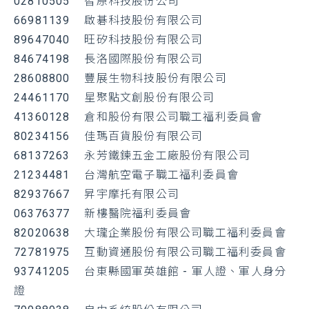
02810505 智原科技股份公司
66981139 啟碁科技股份有限公司
89647040
旺矽科技股份有限公司
84674198 長洛國際股份有限公司
28608800 豐展生物科技股份有限公司
24461170
星聚點文創股份有限公司
41360128 倉和股份有限公司職工福利委員會
80234156 佳瑪百貨股份有限公司
68137263
永芳鐵鍊五金工廠股份有限公司
21234481
台灣航空電子職工福利委員會
82937667
昇宇摩托有限公司
06376377 新樓醫院福利委員會
82020638
大瓏企業股份有限公司職工福利委員會
72781975
互動資通股份有限公司職工福利委員會
93741205
台東縣國軍英雄館 - 軍人證、軍人身分
證