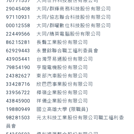
70771557 大同世界科技股份有限公司
29045408 大同/群輝商務科技股份有限公司
97110931 大同/協志聯合科技股份有限公司
00012558 大同/群曜數位科技股份有限公司
22449566 大同/精英電腦股份有限公司
86215281
長聲工業股份有限公司
62929443
永豐餘聯合職工福利委員會
43905441
台灣牙易通股份有限公司
79854190
亨龍電機股份有限公司
24382627
東部汽車股份有限公司
33428716
欣巴巴事業股份有限公司
33956722
樺嶺企業股份有限公司
43845900
祥儀企業股份有限公司
19880949
國立高雄大學 (限職員)
98281503
元太科技工業股份有限公司職工福利委
員會