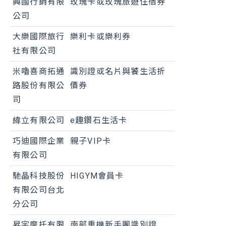
興國行銷有限
玫瑰卡或玫瑰旅遊住宿券
公司
大樂國際旅行
樂利卡或樂利券
社有限公司
米嚕喜商拓通
識別證或名片與饕生活折
路股份有限公
價券
司
緯立有限公司
e趣鑽石生活卡
巧迪國際企業
親子VIP卡
有限公司
馳晶科技股份
HIGYM會員卡
有限公司台北
分公司
昇宇摩托有限
南部重機新手團識別證