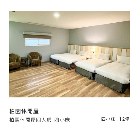
柏園休閒屋
四小床 | 12坪
柏園休閒屋四人房-四小床