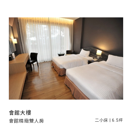
會館大樓
二小床 | 6.5坪
會館精緻雙人房