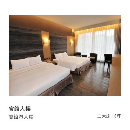
會館大樓
二大床 | 8坪
會館四人房