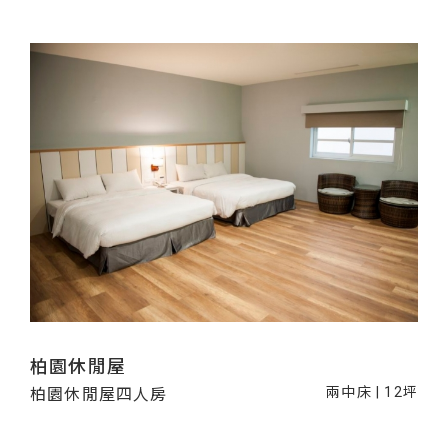
柏園休閒屋
兩中床 | 12坪
柏園休閒屋四人房