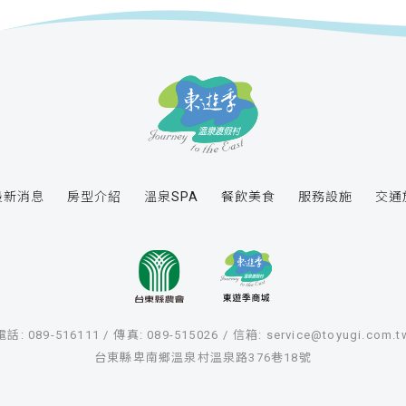
最新消息
房型介紹
溫泉SPA
餐飲美食
服務設施
交通
電話: 089-516111
傳真: 089-515026
信箱: service@toyugi.com.t
台東縣卑南鄉溫泉村溫泉路376巷18號