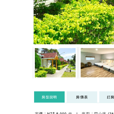
房型說明
房價表
訂