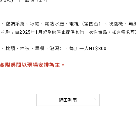
6.2尺) | 面積 12 坪
統、空調系統、冰箱、電熱水壺、電視（第四台）、吹風機、無
拖鞋；自2025年1月起全館停止提供其他一次性備品，如有需求
。
、枕頭、棉被、早餐、泡湯〉，每加一人NT$800
實際房間以現場安排為主。
返回列表